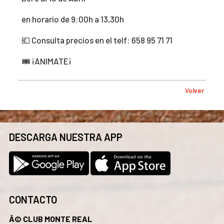
en horario de 9:00h a 13,30h
💶 Consulta precios en el telf: 658 95 71 71
🎟️ ¡ANIMATE¡
Volver
DESCARGA NUESTRA APP
CONTACTO
Â© CLUB MONTE REAL