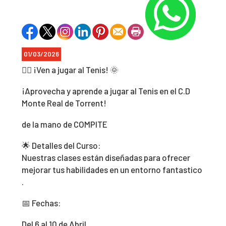
01/03/2026
🏊‍♂️ ¡Ven a jugar al Tenis! 🌞
¡Aprovecha y aprende a jugar al Tenis en el C.D
Monte Real de Torrent!
de la mano de COMPITE
🌟 Detalles del Curso:
Nuestras clases están diseñadas para ofrecer
mejorar tus habilidades en un entorno fantastico
.
📅 Fechas:
Del 6 al 10 de Abril